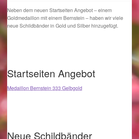
Neben dem neuen Startseiten Angebot – einem
Geschenkideen für Weihnachten 2022
Goldmedaillon mit einem Bernstein – haben wir viele
neue Schildbänder in Gold und Silber hinzugefügt.
Geschenkideen für Weihnachten 2023
Geschenkideen für Weihnachten 2024
Geschenkideen für Weihnachten 2025
Startseiten Angebot
Halloween Schmuck online kaufen 2015
Medaillon Bernstein 333 Gelbgold
Halloween Schmuck online kaufen 2016
Halloween Schmuck online kaufen 2017
Halloween Schmuck online kaufen 2018
Neue Schildbänder