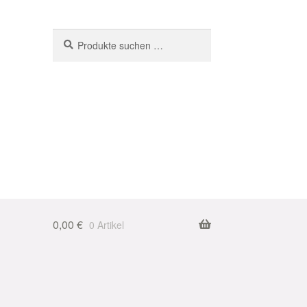
Suchen
Suchen
nach:
0,00
€
0 Artikel