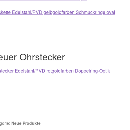
skette Edelstahl/PVD gelbgoldfarben Schmuckringe oval
euer Ohrstecker
tecker Edelstahl/PVD rotgoldfarben Doppelring-Optik
gorie:
Neue Produkte