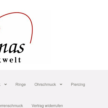
k
Ringe
Ohrschmuck
Piercing
errenschmuck
Vertrag widerrufen