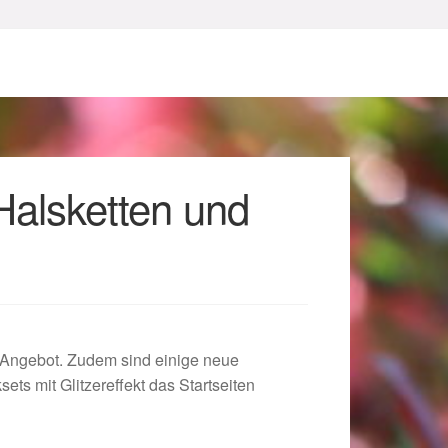
alsketten und
sum
Angebot. Zudem sind einige neue
ts mit Glitzereffekt das Startseiten