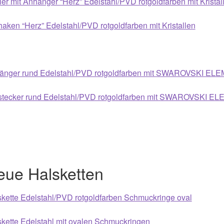
ier mit Anhänger “Herz” Edelstahl/PVD rotgoldfarben mit Kristal
aken “Herz” Edelstahl/PVD rotgoldfarben mit Kristallen
änger rund Edelstahl/PVD rotgoldfarben mit SWAROVSKI ELE
stecker rund Edelstahl/PVD rotgoldfarben mit SWAROVSKI EL
eue Halsketten
kette Edelstahl/PVD rotgoldfarben Schmuckringe oval
kette Edelstahl mit ovalen Schmuckringen