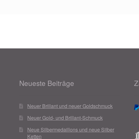
Neueste Beiträge
Z
Neuer Brillant und neuer Goldschmuck
Neuer Gold- und Brillant-Schmuck
Neue Silbermedaillons und neue Silber
Ketten