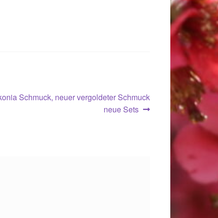
konia Schmuck, neuer vergoldeter Schmuck
neue Sets
.