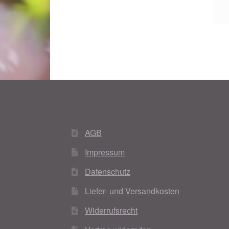
AGB
Impressum
Datenschutz
Liefer- und Versandkosten
Widerrufsrecht