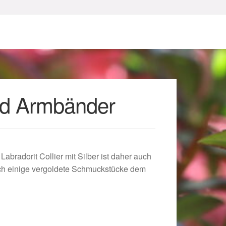
und Armbänder
sum
bradorit Collier mit Silber ist daher auch
ch einige vergoldete Schmuckstücke dem