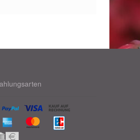
ahlungsarten