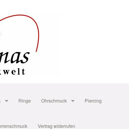
k
Ringe
Ohrschmuck
Piercing
errenschmuck
Vertrag widerrufen