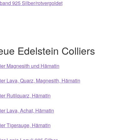
and 925 Silber/rotvergoldet
ue Edelstein Colliers
ier Magnesith und Hämatin
ier Lava, Quarz, Magnesith, Hämatin
ier Rutilquarz, Hämatin
ier Lava, Achat, Hämatin
ier Tigerauge, Hämatin