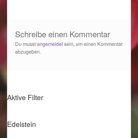
Weihnachtsangebote 2019
Weihnachtsangebote 2020
Schreibe einen Kommentar
Weihnachtsangebote 2021
Du musst
angemeldet
sein, um einen Kommentar
abzugeben.
Widerrufsrecht
Woocommerce Predictive Search
Aktive Filter
Edelstein