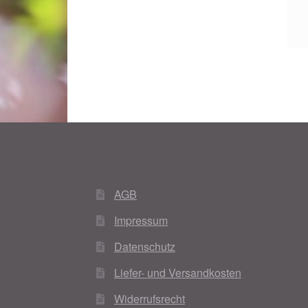
AGB
Impressum
Datenschutz
Liefer- und Versandkosten
Widerrufsrecht