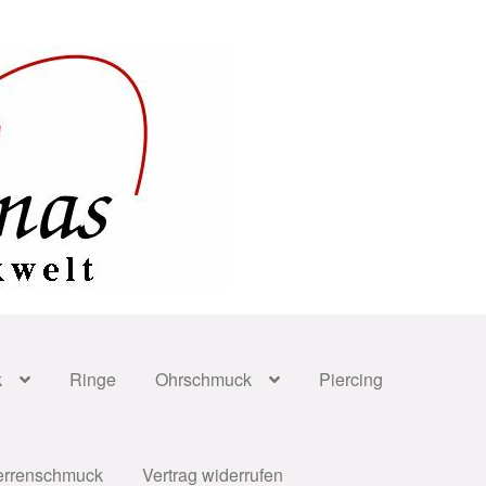
k
Ringe
Ohrschmuck
Piercing
errenschmuck
Vertrag widerrufen