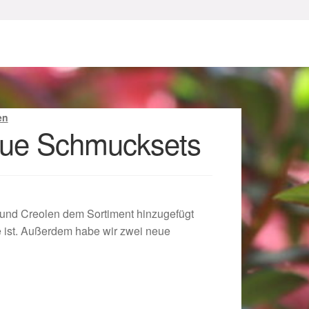
en
ue Schmucksets
sum
und Creolen dem Sortiment hinzugefügt
 ist. Außerdem habe wir zwei neue