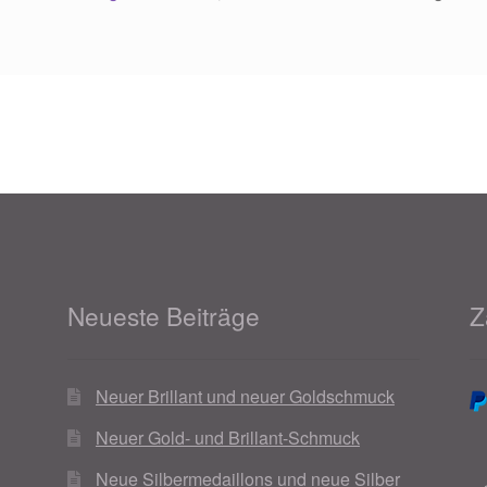
Neueste Beiträge
Z
Neuer Brillant und neuer Goldschmuck
Neuer Gold- und Brillant-Schmuck
Neue Silbermedaillons und neue Silber