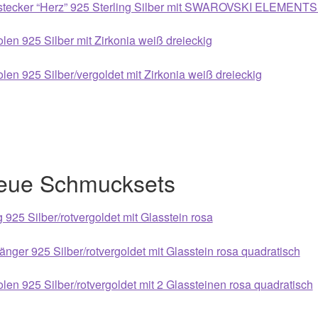
stecker “Herz” 925 Sterling Silber mit SWAROVSKI ELEMENTS
len 925 Silber mit Zirkonia weiß dreieckig
len 925 Silber/vergoldet mit Zirkonia weiß dreieckig
eue Schmucksets
 925 Silber/rotvergoldet mit Glasstein rosa
nger 925 Silber/rotvergoldet mit Glasstein rosa quadratisch
len 925 Silber/rotvergoldet mit 2 Glassteinen rosa quadratisch