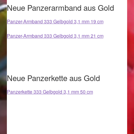
Valentinstag
Neue Panzerarmband aus Gold
Valentinstag 2016
Panzer-Armband 333 Gelbgold 3,1 mm 19 cm
Valentinstag Geschenke
Panzer-Armband 333 Gelbgold 3,1 mm 21 cm
Vertrag widerrufen
Warenkorb
Neue Panzerkette aus Gold
Weihnachtsangebote 2015
Panzerkette 333 Gelbgold 3,1 mm 50 cm
Weihnachtsangebote 2016
Weihnachtsangebote 2017
Weihnachtsangebote 2018