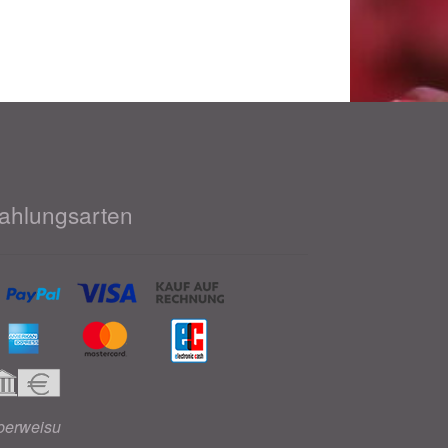
ahlungsarten
berweisu