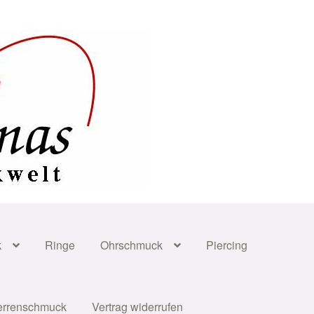
k
Ringe
Ohrschmuck
Piercing
errenschmuck
Vertrag widerrufen