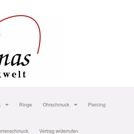
k
Ringe
Ohrschmuck
Piercing
errenschmuck
Vertrag widerrufen