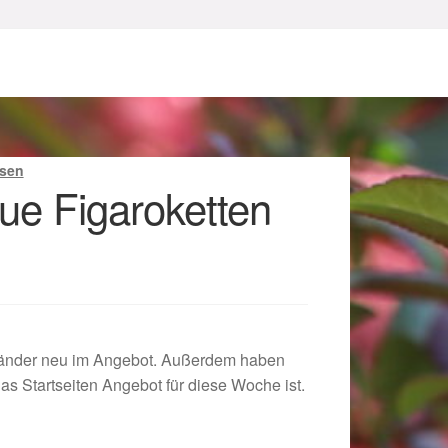
ssen
ue Figaroketten
sum
bänder neu im Angebot. Außerdem haben
 Startseiten Angebot für diese Woche ist.