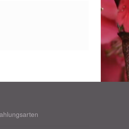
.
ahlungsarten