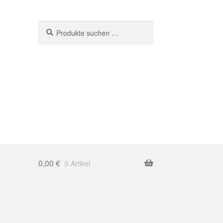
Suchen
Suchen
nach:
0,00
€
0 Artikel