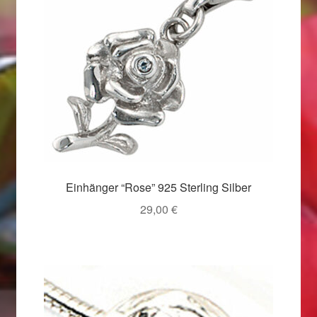
Valentinstag
Valentinstag 2016
Valentinstag Geschenke
Vertrag widerrufen
Warenkorb
Einhänger “Rose” 925 Sterling Silber
Weihnachtsangebote 2015
29,00
€
Weihnachtsangebote 2016
Weihnachtsangebote 2017
Weihnachtsangebote 2018