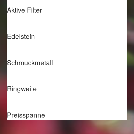
Aktive Filter
Edelstein
Schmuckmetall
Ringweite
Preisspanne