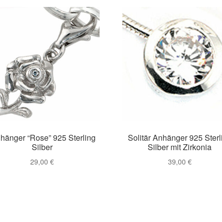
hänger “Rose” 925 Sterling
Solitär Anhänger 925 Sterl
Silber
Silber mit Zirkonia
29,00
€
39,00
€