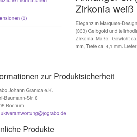
tzliche Informationen
Zirkonia weiß
ensionen (0)
Eleganz in Marquise-Design 
(333) Gelbgold und teilrhodin
Zirkonia. Maße: Gewicht ca.
mm, Tiefe ca. 4,1 mm. Liefer
formationen zur Produktsicherheit
abo Johann Granica e.K.
ef-Baumann-Str. 8
05 Bochum
duktverantwortung@jograbo.de
nliche Produkte