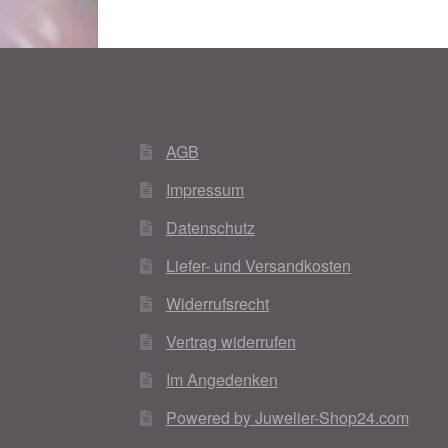
AGB
Impressum
Datenschutz
Liefer- und Versandkosten
Widerrufsrecht
Vertrag widerrufen
Im Angedenken
Powered by Juwelier-Shop24.com