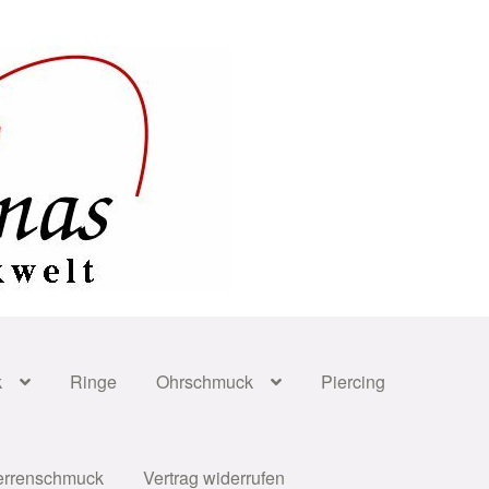
k
Ringe
Ohrschmuck
Piercing
errenschmuck
Vertrag widerrufen