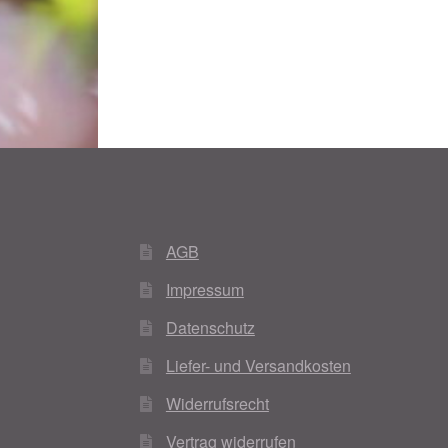
AGB
Impressum
Datenschutz
Liefer- und Versandkosten
Widerrufsrecht
Vertrag widerrufen