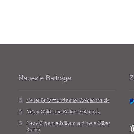
Neueste Beiträge
Z
Neuer Brillant und neuer Goldschmuck
Neuer Gold- und Brillant-Schmuck
Neue Silbermedaillons und neue Silber
Ketten