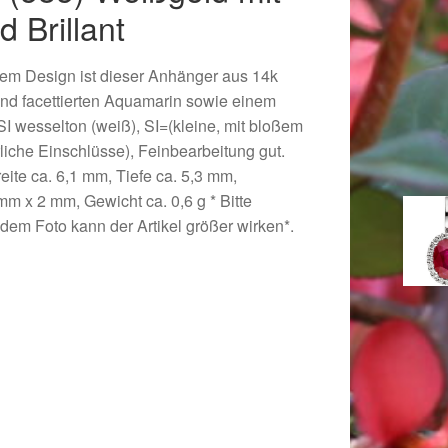
 Brillant
hem Design ist dieser Anhänger aus 14k
und facettierten Aquamarin sowie einem
/SI wesselton (weiß), SI=(kleine, mit bloßem
liche Einschlüsse), Feinbearbeitung gut.
ite ca. 6,1 mm, Tiefe ca. 5,3 mm,
m x 2 mm, Gewicht ca. 0,6 g * Bitte
dem Foto kann der Artikel größer wirken*.