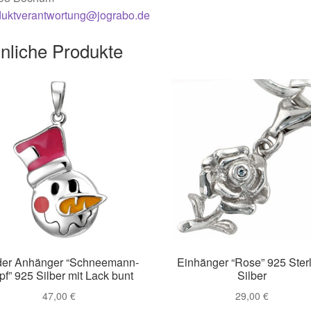
duktverantwortung@jograbo.de
nliche Produkte
der Anhänger “Schneemann-
Einhänger “Rose” 925 Ster
pf” 925 Silber mit Lack bunt
Silber
47,00
€
29,00
€