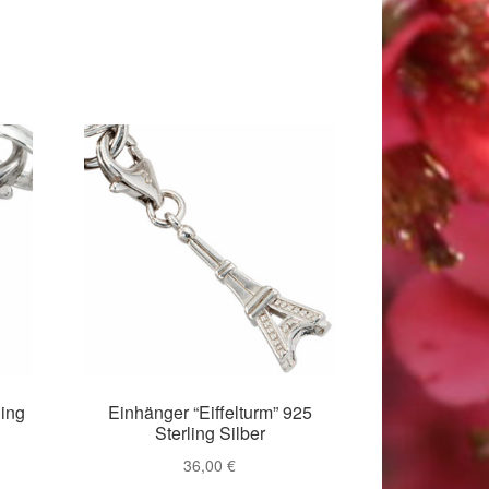
ling
Einhänger “Eiffelturm” 925
Sterling Silber
36,00
€