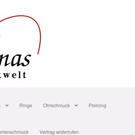
k
Ringe
Ohrschmuck
Piercing
errenschmuck
Vertrag widerrufen