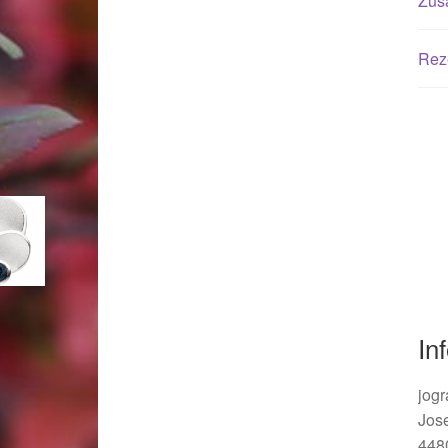
Zusä
Woocommerce Predictive Search
Rez
In
jogr
Jos
448