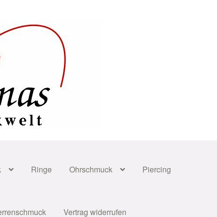
k
Ringe
Ohrschmuck
Piercing
errenschmuck
Vertrag widerrufen