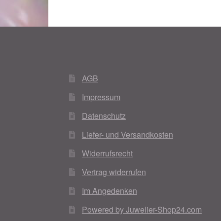
AGB
Impressum
Datenschutz
Liefer- und Versandkosten
Widerrufsrecht
Vertrag widerrufen
Im Angedenken
Powered by Juwelier-Shop24.com