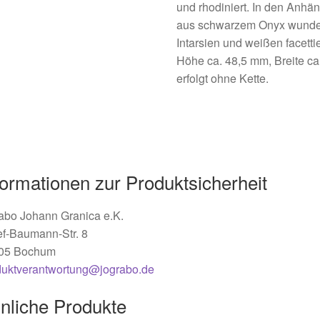
und rhodiniert. In den Anhä
aus schwarzem Onyx wunders
Intarsien und weißen facetti
Höhe ca. 48,5 mm, Breite ca
erfolgt ohne Kette.
formationen zur Produktsicherheit
abo Johann Granica e.K.
ef-Baumann-Str. 8
05 Bochum
duktverantwortung@jograbo.de
nliche Produkte