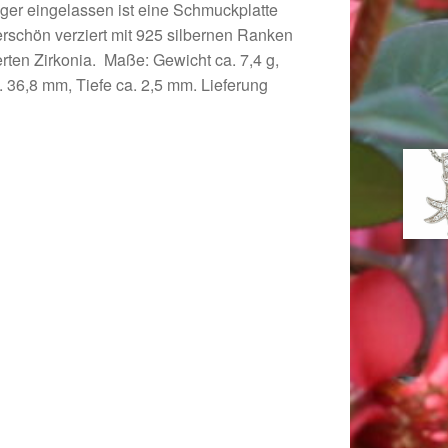
nger eingelassen ist eine Schmuckplatte
chön verziert mit 925 silbernen Ranken
erten Zirkonia. Maße: Gewicht ca. 7,4 g,
. 36,8 mm, Tiefe ca. 2,5 mm. Lieferung