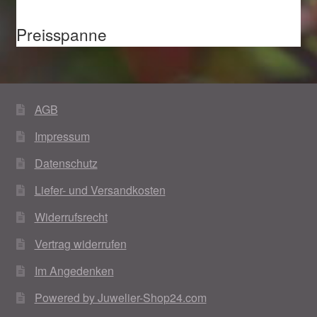
Preisspanne
AGB
Impressum
Datenschutz
Liefer- und Versandkosten
Widerrufsrecht
Vertrag widerrufen
Im Angedenken
Powered by Juwelier-Shop24.com