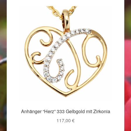
Ostergeschenke finden für Ostern 2019
Ostergeschenke finden für Ostern 2020
Ostergeschenke finden für Ostern 2021
Ostergeschenke finden für Ostern 2022
Partner
Shop
Startseite
Anhänger “Herz” 333 Gelbgold mit Zirkonia
Startseite
117,00
€