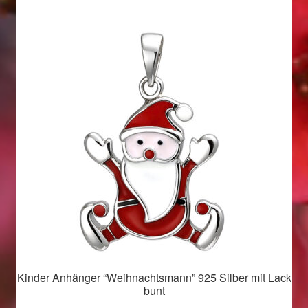
Valentinstag
Valentinstag 2016
Valentinstag Geschenke
Vertrag widerrufen
Warenkorb
Weihnachtsangebote 2015
Weihnachtsangebote 2016
Weihnachtsangebote 2017
Kinder Anhänger “Weihnachtsmann” 925 Silber mit Lack
bunt
Weihnachtsangebote 2018