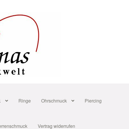
k
Ringe
Ohrschmuck
Piercing
errenschmuck
Vertrag widerrufen