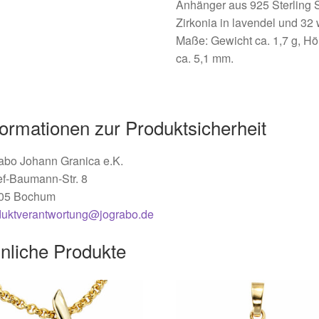
Anhänger aus 925 Sterling Si
Zirkonia in lavendel und 32 
Maße: Gewicht ca. 1,7 g, Hö
ca. 5,1 mm.
formationen zur Produktsicherheit
abo Johann Granica e.K.
ef-Baumann-Str. 8
05 Bochum
duktverantwortung@jograbo.de
nliche Produkte