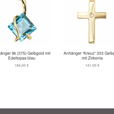
änger 9k (375) Gelbgold mit
Anhänger “Kreuz” 333 Gelb
Edeltopas blau
mit Zirkonia
184,00
€
141,00
€