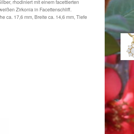
lber, rhodiniert mit einem facettierten
weißen Zirkonia in Facettenschliff.
he ca. 17,6 mm, Breite ca. 14,6 mm, Tiefe