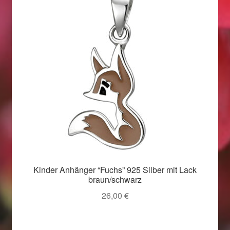
Weihnachtsangebote 2019
Weihnachtsangebote 2020
Weihnachtsangebote 2021
Widerrufsrecht
Woocommerce Predictive Search
Kinder Anhänger “Fuchs” 925 Silber mit Lack
braun/schwarz
26,00
€