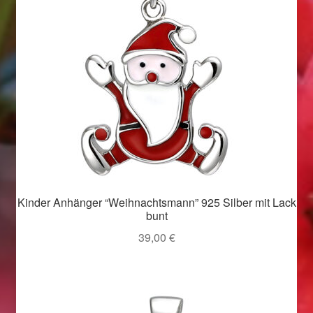
Valentinstag
Valentinstag 2016
Valentinstag Geschenke
Vertrag widerrufen
Warenkorb
Weihnachtsangebote 2015
Kinder Anhänger “Weihnachtsmann” 925 Silber mit Lack
bunt
Weihnachtsangebote 2016
39,00
€
Weihnachtsangebote 2017
Weihnachtsangebote 2018