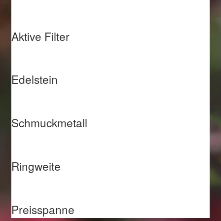
Aktive Filter
Edelstein
Schmuckmetall
Ringweite
Preisspanne