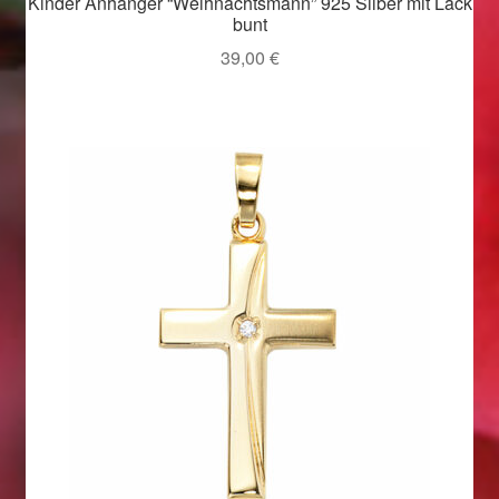
Kinder Anhänger “Weihnachtsmann” 925 Silber mit Lack
bunt
Weihnachtsangebote 2019
39,00
€
Weihnachtsangebote 2020
Weihnachtsangebote 2021
Widerrufsrecht
Woocommerce Predictive Search