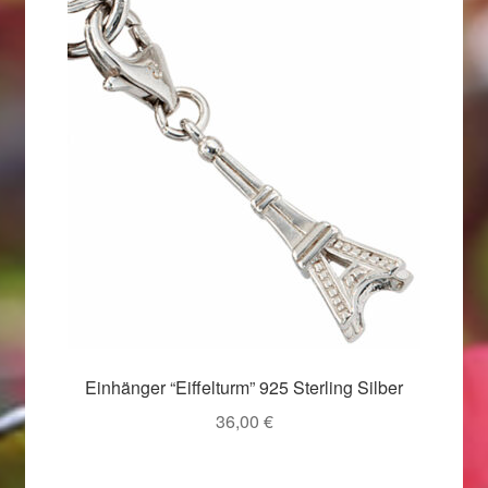
Ostergeschenke finden für Ostern 2019
Ostergeschenke finden für Ostern 2020
Ostergeschenke finden für Ostern 2021
Ostergeschenke finden für Ostern 2022
Partner
Shop
Startseite
Einhänger “Eiffelturm” 925 Sterling Silber
36,00
€
Startseite