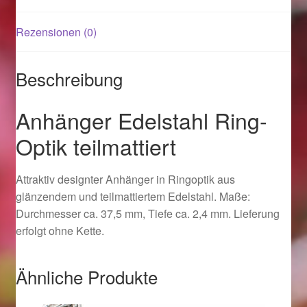
Rezensionen (0)
Magisches und Festliches zu Halloween 2021
Magisches und Festliches zu Halloween 2022
Beschreibung
Mein Konto
Anhänger Edelstahl Ring-
Optik teilmattiert
Logout
Attraktiv designter Anhänger in Ringoptik aus
Ostergeschenke finden für Ostern 2015
glänzendem und teilmattiertem Edelstahl. Maße:
Durchmesser ca. 37,5 mm, Tiefe ca. 2,4 mm. Lieferung
Ostergeschenke finden für Ostern 2016
erfolgt ohne Kette.
Ostergeschenke finden für Ostern 2017
Ähnliche Produkte
Ostergeschenke finden für Ostern 2018