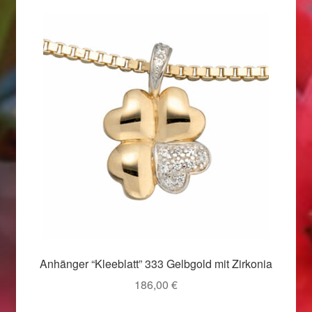
Valentinstag
Valentinstag 2016
Valentinstag Geschenke
Vertrag widerrufen
Warenkorb
Weihnachtsangebote 2015
Weihnachtsangebote 2016
Weihnachtsangebote 2017
Anhänger “Kleeblatt” 333 Gelbgold mit Zirkonia
186,00
€
Weihnachtsangebote 2018