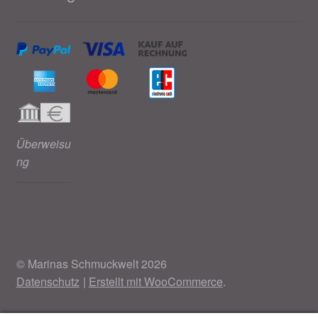
Überweisu
ng
© Marinas Schmuckwelt 2026
Datenschutz
Erstellt mit WooCommerce
.