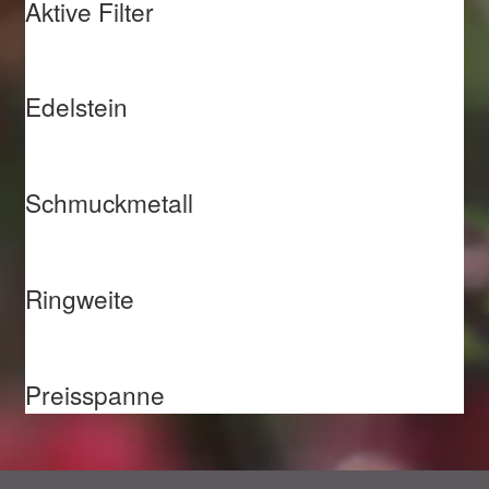
Aktive Filter
Edelstein
Schmuckmetall
Ringweite
Preisspanne