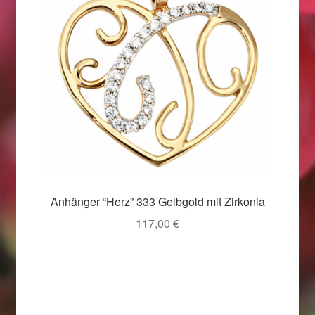
Weihnachtsangebote 2019
Weihnachtsangebote 2020
Weihnachtsangebote 2021
Widerrufsrecht
Woocommerce Predictive Search
Anhänger “Herz” 333 Gelbgold mit Zirkonia
117,00
€