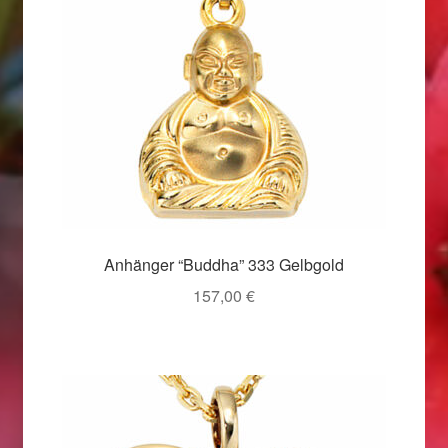
Valentinstag
Valentinstag 2016
Valentinstag Geschenke
Vertrag widerrufen
Warenkorb
Anhänger “Buddha” 333 Gelbgold
Weihnachtsangebote 2015
157,00
€
Weihnachtsangebote 2016
Weihnachtsangebote 2017
Weihnachtsangebote 2018