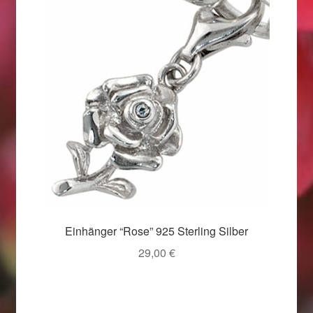
Weihnachtsangebote 2019
Weihnachtsangebote 2020
Weihnachtsangebote 2021
Widerrufsrecht
Woocommerce Predictive Search
Einhänger “Rose” 925 Sterling Silber
29,00
€