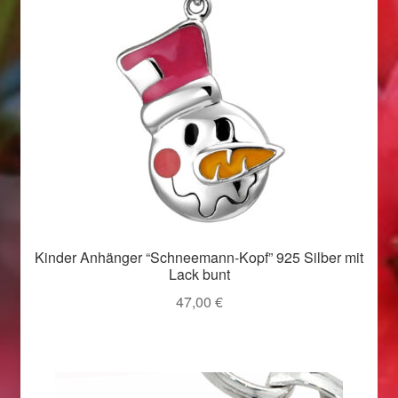
Valentinstag
Valentinstag 2016
Valentinstag Geschenke
Vertrag widerrufen
Warenkorb
Weihnachtsangebote 2015
Kinder Anhänger “Schneemann-Kopf” 925 Silber mit
Lack bunt
Weihnachtsangebote 2016
47,00
€
Weihnachtsangebote 2017
Weihnachtsangebote 2018