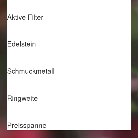
Aktive Filter
Edelstein
Schmuckmetall
Ringweite
Preisspanne