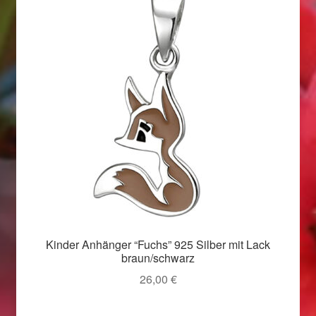
Valentinstag
Valentinstag 2016
Valentinstag Geschenke
Vertrag widerrufen
Warenkorb
Weihnachtsangebote 2015
Weihnachtsangebote 2016
Kinder Anhänger “Fuchs” 925 Silber mit Lack
braun/schwarz
Weihnachtsangebote 2017
26,00
€
Weihnachtsangebote 2018