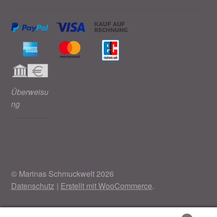
Überweisu
ng
© Marinas Schmuckwelt 2026
Datenschutz
Erstellt mit WooCommerce
.