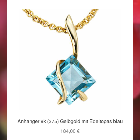
Weihnachtsangebote 2019
Weihnachtsangebote 2020
Weihnachtsangebote 2021
Widerrufsrecht
Woocommerce Predictive Search
Anhänger 9k (375) Gelbgold mit Edeltopas blau
184,00
€