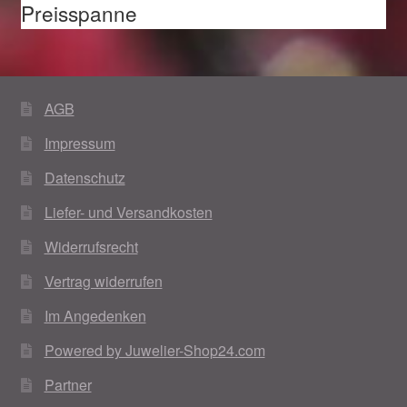
Preisspanne
AGB
Impressum
Datenschutz
Liefer- und Versandkosten
Widerrufsrecht
Vertrag widerrufen
Im Angedenken
Powered by Juwelier-Shop24.com
Partner