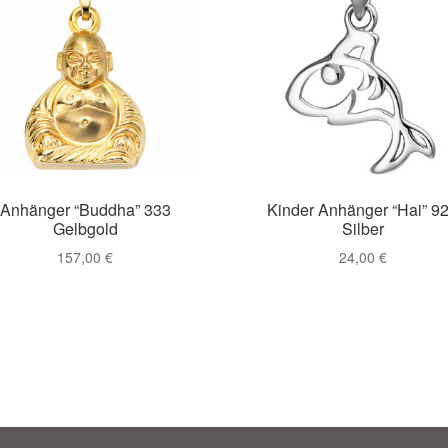
Anhänger “Buddha” 333
Kinder Anhänger “Hai” 9
Gelbgold
Silber
157,00
€
24,00
€