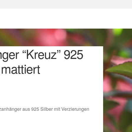
ger “Kreuz” 925
 mattiert
sum
uzanhänger aus 925 Silber mit Verzierungen