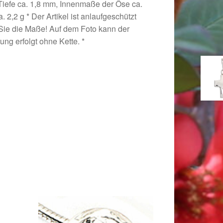
Tiefe ca. 1,8 mm, Innenmaße der Öse ca.
 2,2 g * Der Artikel ist anlaufgeschützt
n Sie die Maße! Auf dem Foto kann der
rung erfolgt ohne Kette. *