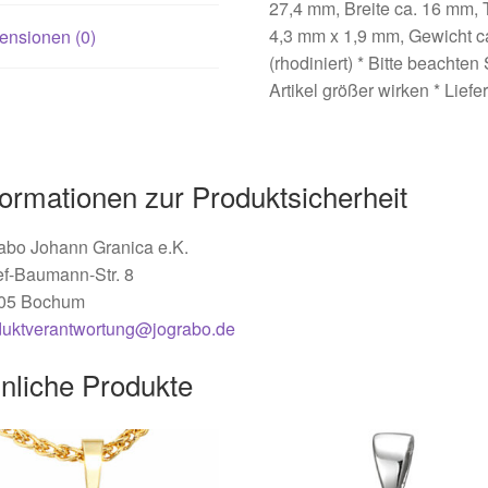
27,4 mm, Breite ca. 16 mm, 
4,3 mm x 1,9 mm, Gewicht ca.
ensionen (0)
(rhodiniert) * Bitte beachte
Artikel größer wirken * Liefe
formationen zur Produktsicherheit
abo Johann Granica e.K.
ef-Baumann-Str. 8
05 Bochum
duktverantwortung@jograbo.de
nliche Produkte