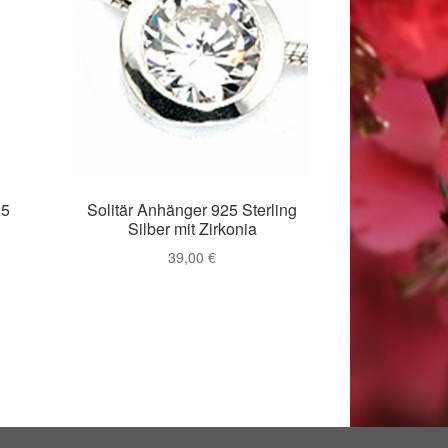
25
Solitär Anhänger 925 Sterling
Silber mit Zirkonia
39,00
€