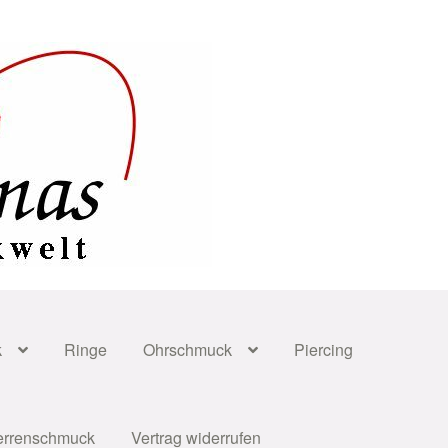
k
Ringe
Ohrschmuck
Piercing
errenschmuck
Vertrag widerrufen