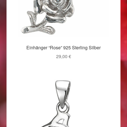
Weihnachtsangebote 2019
Weihnachtsangebote 2020
Weihnachtsangebote 2021
Einhänger “Rose” 925 Sterling Silber
Widerrufsrecht
29,00
€
Woocommerce Predictive Search