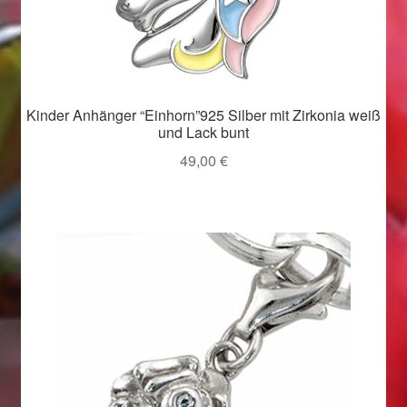
Valentinstag
Valentinstag 2016
Valentinstag Geschenke
Kinder Anhänger “Einhorn”925 Silber mit Zirkonia weiß
und Lack bunt
Vertrag widerrufen
49,00
€
Warenkorb
Weihnachtsangebote 2015
Weihnachtsangebote 2016
Weihnachtsangebote 2017
Weihnachtsangebote 2018