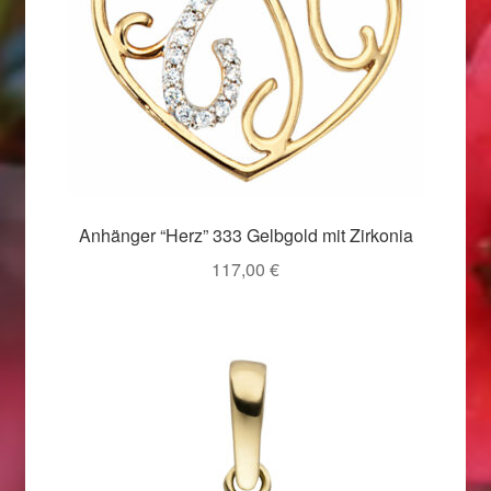
Valentinstag
Valentinstag 2016
Valentinstag Geschenke
Vertrag widerrufen
Warenkorb
Anhänger “Herz” 333 Gelbgold mit Zirkonia
117,00
€
Weihnachtsangebote 2015
Weihnachtsangebote 2016
Weihnachtsangebote 2017
Weihnachtsangebote 2018