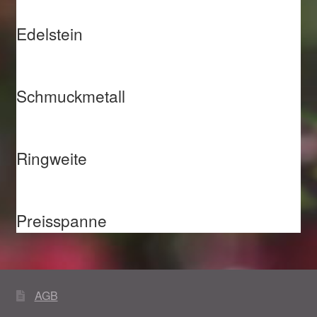
Edelstein
Schmuckmetall
Ringweite
Preisspanne
AGB