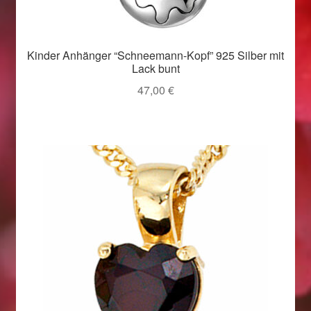
Weihnachtsangebote 2019
Kinder Anhänger “Schneemann-Kopf” 925 Silber mit
Weihnachtsangebote 2020
Lack bunt
47,00
€
Weihnachtsangebote 2021
Widerrufsrecht
Woocommerce Predictive Search