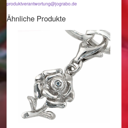
produktverantwortung@jograbo.de
Weihnachtsangebote 2019
Ähnliche Produkte
Weihnachtsangebote 2020
Weihnachtsangebote 2021
Widerrufsrecht
Woocommerce Predictive Search