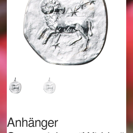
Geschenkideen für Weihnachten 2022
Geschenkideen für Weihnachten 2023
Geschenkideen für Weihnachten 2024
Geschenkideen für Weihnachten 2025
Halloween Schmuck online kaufen 2015
Halloween Schmuck online kaufen 2016
Halloween Schmuck online kaufen 2017
Anhänger
Halloween Schmuck online kaufen 2018