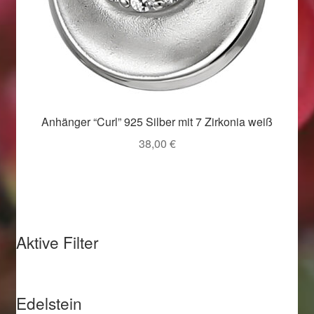
Weihnachtsangebote 2019
Weihnachtsangebote 2020
Weihnachtsangebote 2021
Anhänger “Curl” 925 Silber mit 7 Zirkonia weiß
Widerrufsrecht
38,00
€
Woocommerce Predictive Search
Aktive Filter
Edelstein