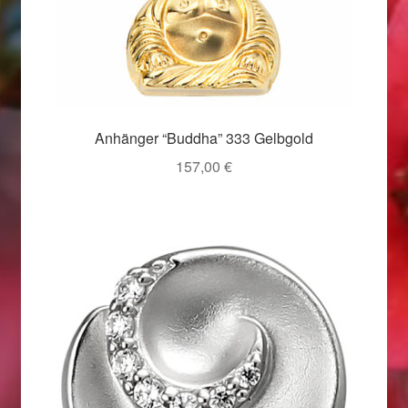
Valentinstag
Valentinstag 2016
Valentinstag Geschenke
Anhänger “Buddha” 333 Gelbgold
Vertrag widerrufen
157,00
€
Warenkorb
Weihnachtsangebote 2015
Weihnachtsangebote 2016
Weihnachtsangebote 2017
Weihnachtsangebote 2018