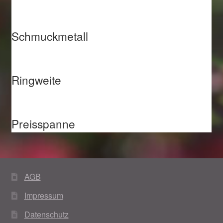
Schmuckmetall
Ringweite
Preisspanne
AGB
Impressum
Datenschutz