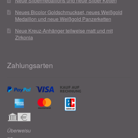
Neue Silbermedaillons und neue Silber Ketten
Neues Bicolor Goldschmuckset, neues Weißgold
Medaillon und neue Weißgold Panzerketten
Neue Kreuz-Anhänger teilweise matt und mit
Zirkonia
Zahlungsarten
Überweisu