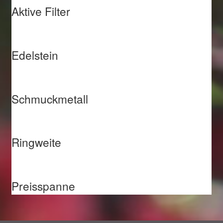
Aktive Filter
Edelstein
Schmuckmetall
Ringweite
Preisspanne