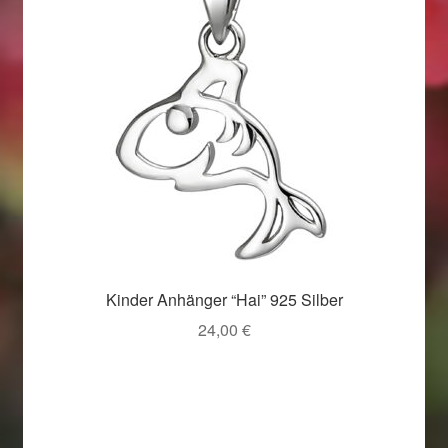
Kinder Anhänger “Hai” 925 Silber
24,00
€