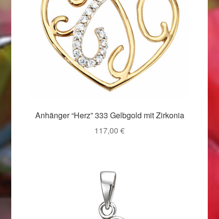
Valentinstag
Valentinstag 2016
Valentinstag Geschenke
Vertrag widerrufen
Warenkorb
Anhänger “Herz” 333 Gelbgold mit Zirkonia
117,00
€
Weihnachtsangebote 2015
Weihnachtsangebote 2016
Weihnachtsangebote 2017
Weihnachtsangebote 2018