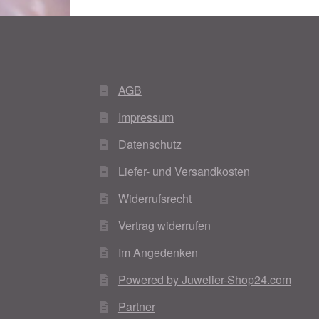
AGB
Impressum
Datenschutz
Liefer- und Versandkosten
Widerrufsrecht
Vertrag widerrufen
Im Angedenken
Powered by Juwelier-Shop24.com
Partner