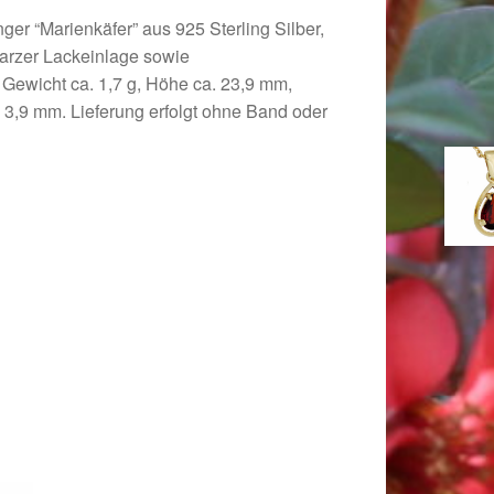
r “Marienkäfer” aus 925 Sterling Silber,
warzer Lackeinlage sowie
Gewicht ca. 1,7 g, Höhe ca. 23,9 mm,
. 3,9 mm. Lieferung erfolgt ohne Band oder