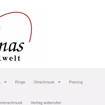
k
Ringe
Ohrschmuck
Piercing
errenschmuck
Vertrag widerrufen