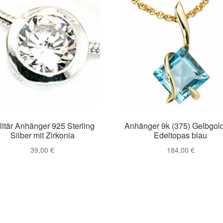
litär Anhänger 925 Sterling
Anhänger 9k (375) Gelbgold
Silber mit Zirkonia
Edeltopas blau
39,00
€
184,00
€