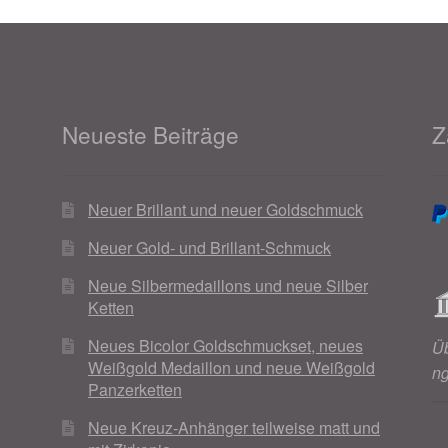
Neueste Beiträge
Z
Neuer Brillant und neuer Goldschmuck
Neuer Gold- und Brillant-Schmuck
Neue Silbermedaillons und neue Silber
Ketten
Neues Bicolor Goldschmuckset, neues
Ü
Weißgold Medaillon und neue Weißgold
n
Panzerketten
Neue Kreuz-Anhänger teilweise matt und