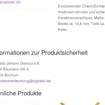
ensionen (0)
Entzückender Charm/Einhänge
rhodiniert mit roter und sch
Karabinerverschluss. Maße: 
Breite ca. 10,8 mm, Tiefe ca
Kette.
formationen zur Produktsicherheit
abo Johann Granica e.K.
ef-Baumann-Str. 8
05 Bochum
duktverantwortung@jograbo.de
nliche Produkte