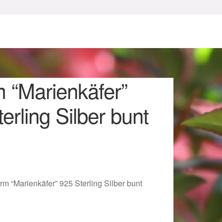
 “Marienkäfer”
erling Silber bunt
sum
m “Marienkäfer” 925 Sterling Silber bunt