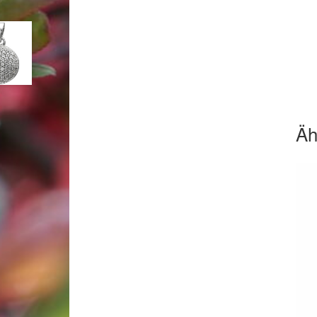
Woocommerce Predictive Search
Äh