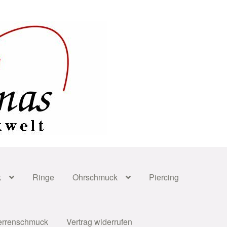
k
Ringe
Ohrschmuck
Piercing
errenschmuck
Vertrag widerrufen