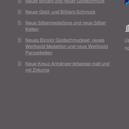
Neuer Brillant und neuer Goldschmuck
Neuer Gold- und Brillant-Schmuck
Neue Silbermedaillons und neue Silber
Ketten
Neues Bicolor Goldschmuckset, neues
Ü
Weißgold Medaillon und neue Weißgold
n
Panzerketten
Neue Kreuz-Anhänger teilweise matt und
mit Zirkonia