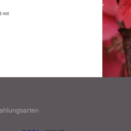
 mit
ahlungsarten