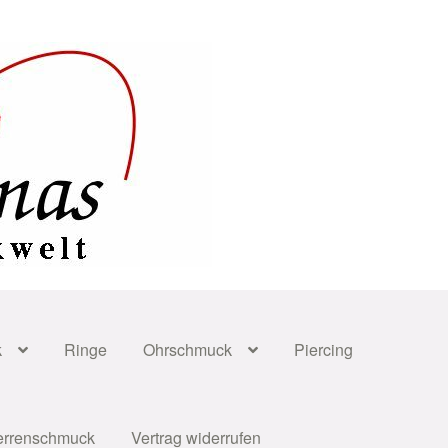
k
Ringe
Ohrschmuck
Piercing
errenschmuck
Vertrag widerrufen