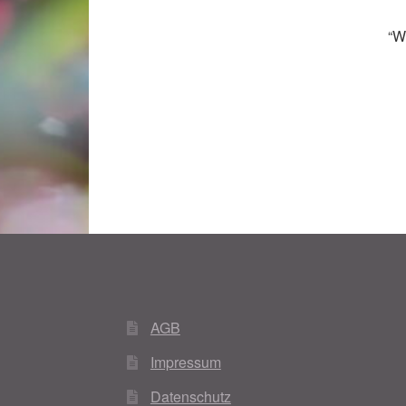
“W
AGB
Impressum
Datenschutz