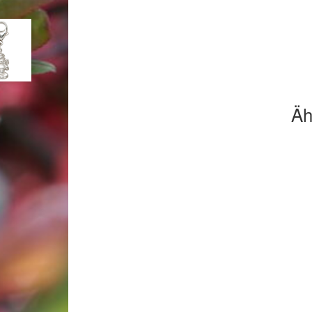
Woocommerce Predictive Search
Äh