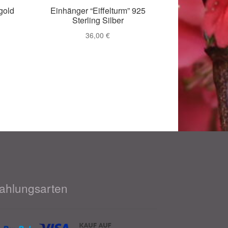
gold
Einhänger “Eiffelturm” 925
Sterling Silber
36,00
€
ahlungsarten