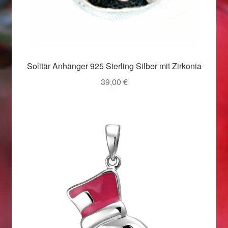
Weihnachtsangebote 2019
Weihnachtsangebote 2020
Solitär Anhänger 925 Sterling Silber mit Zirkonia
Weihnachtsangebote 2021
39,00
€
Widerrufsrecht
Woocommerce Predictive Search