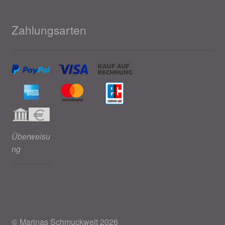
Zahlungsarten
Überweisu
ng
© Marinas Schmuckwelt 2026