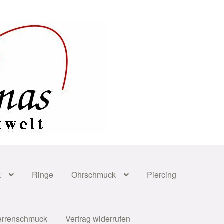
k
Ringe
Ohrschmuck
Piercing
errenschmuck
Vertrag widerrufen