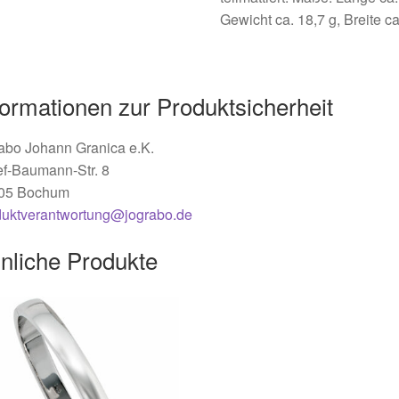
Gewicht ca. 18,7 g, Breite c
formationen zur Produktsicherheit
abo Johann Granica e.K.
ef-Baumann-Str. 8
05 Bochum
duktverantwortung@jograbo.de
nliche Produkte