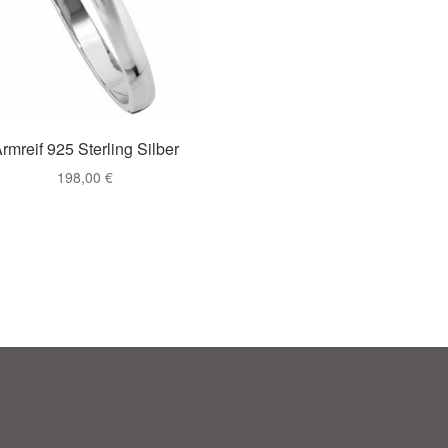
rmreif 925 Sterling Silber
198,00
€