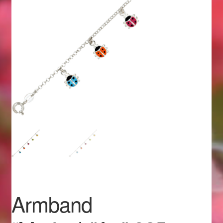
Geschenkideen für Weihnachten 2022
Geschenkideen für Weihnachten 2023
Geschenkideen für Weihnachten 2024
Geschenkideen für Weihnachten 2025
Halloween Schmuck online kaufen 2015
Halloween Schmuck online kaufen 2016
Halloween Schmuck online kaufen 2017
Armband
Halloween Schmuck online kaufen 2018