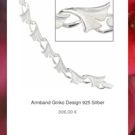
Valentinstag
Valentinstag 2016
Valentinstag Geschenke
Vertrag widerrufen
Warenkorb
Weihnachtsangebote 2015
Weihnachtsangebote 2016
Armband Ginko Design 925 Silber
306,00
€
Weihnachtsangebote 2017
Weihnachtsangebote 2018