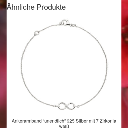
Valentinstag
Ähnliche Produkte
Valentinstag 2016
Valentinstag Geschenke
Vertrag widerrufen
Warenkorb
Weihnachtsangebote 2015
Weihnachtsangebote 2016
Weihnachtsangebote 2017
Ankerarmband “unendlich” 925 Silber mit 7 Zirkonia
Weihnachtsangebote 2018
weiß