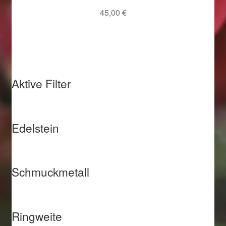
45,00
€
Weihnachtsangebote 2019
Weihnachtsangebote 2020
Weihnachtsangebote 2021
Aktive Filter
Widerrufsrecht
Woocommerce Predictive Search
Edelstein
Schmuckmetall
Ringweite