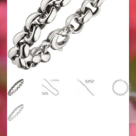
Geschenkideen für Weihnachten 2022
Geschenkideen für Weihnachten 2023
Geschenkideen für Weihnachten 2024
Geschenkideen für Weihnachten 2025
Halloween Schmuck online kaufen 2015
Halloween Schmuck online kaufen 2016
Halloween Schmuck online kaufen 2017
Halloween Schmuck online kaufen 2018