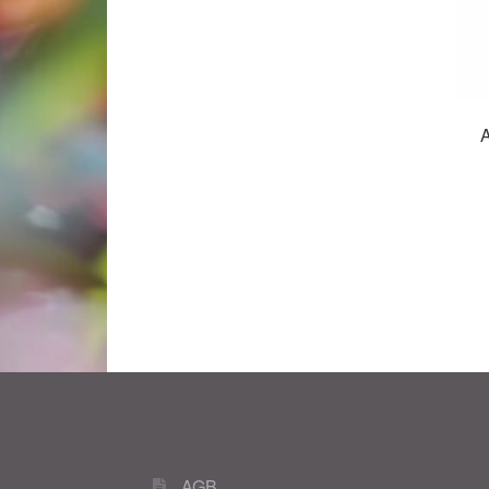
A
AGB