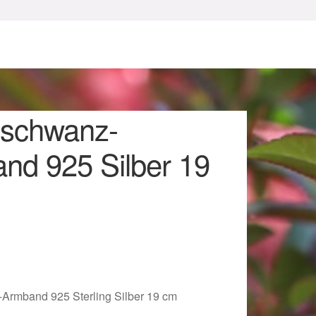
schwanz-
nd 925 Silber 19
sum
Armband 925 Sterling Silber 19 cm