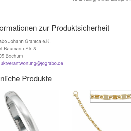
formationen zur Produktsicherheit
abo Johann Granica e.K.
ef-Baumann-Str. 8
05 Bochum
duktverantwortung@jograbo.de
nliche Produkte