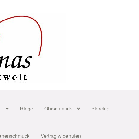
k
Ringe
Ohrschmuck
Piercing
errenschmuck
Vertrag widerrufen