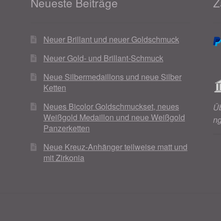
Neueste Beiträge
Z
Neuer Brillant und neuer Goldschmuck
Neuer Gold- und Brillant-Schmuck
Neue Silbermedaillons und neue Silber
Ketten
Neues Bicolor Goldschmuckset, neues
Ü
Weißgold Medaillon und neue Weißgold
n
Panzerketten
Neue Kreuz-Anhänger teilweise matt und
mit Zirkonia