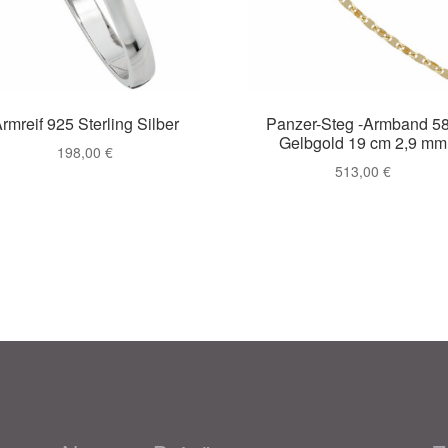
rmreif 925 Sterling Silber
Panzer-Steg -Armband 5
Gelbgold 19 cm 2,9 mm
198,00
€
513,00
€