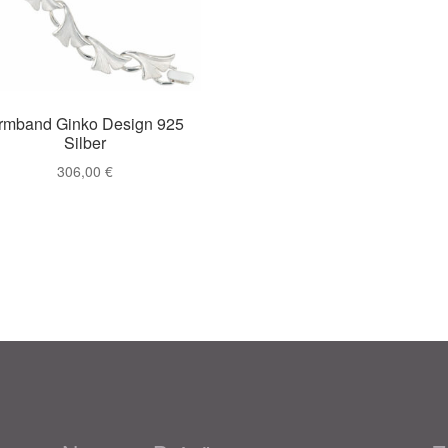
rmband Ginko Design 925
Silber
306,00
€