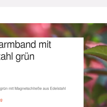
armband mit
ahl grün
sum
rün mit Magnetschließe aus Edelstahl
ig