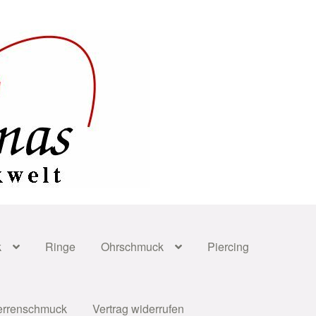
k
Ringe
Ohrschmuck
Piercing
errenschmuck
Vertrag widerrufen