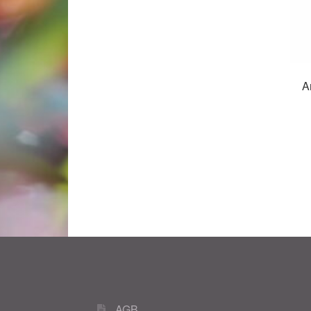
A
AGB