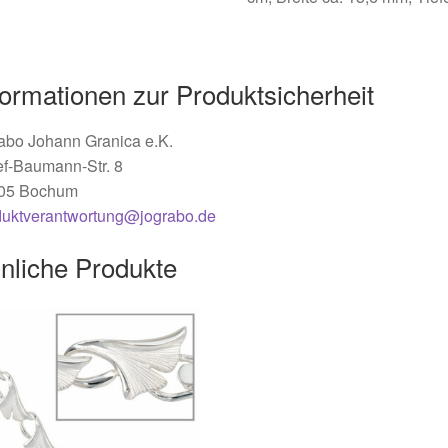
formationen zur Produktsicherheit
abo Johann Granica e.K.
ef-Baumann-Str. 8
05 Bochum
duktverantwortung@jograbo.de
nliche Produkte