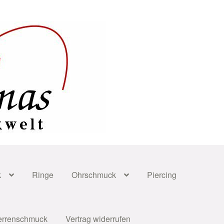
k
Ringe
Ohrschmuck
Piercing
errenschmuck
Vertrag widerrufen