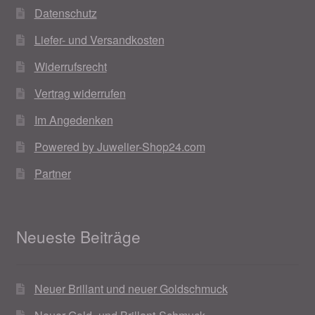
Datenschutz
Weihnachtsangebote 2019
Liefer- und Versandkosten
Weihnachtsangebote 2020
Widerrufsrecht
Vertrag widerrufen
Weihnachtsangebote 2021
Im Angedenken
Widerrufsrecht
Powered by Juwelier-Shop24.com
Woocommerce Predictive Search
Partner
Neueste Beiträge
Neuer Brillant und neuer Goldschmuck