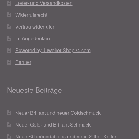
Liefer- und Versandkosten
Weihnachtsangebote 2019
Widerrufsrecht
Weihnachtsangebote 2020
Vertrag widerrufen
Im Angedenken
Weihnachtsangebote 2021
Powered by Juwelier-Shop24.com
Widerrufsrecht
Partner
Woocommerce Predictive Search
Neueste Beiträge
Neuer Brillant und neuer Goldschmuck
Neuer Gold- und Brillant-Schmuck
Neue Silbermedaillons und neue Silber Ketten