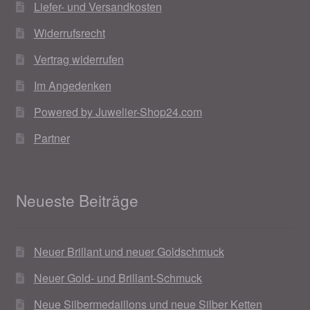
Liefer- und Versandkosten
Weihnachtsangebote 2019
Widerrufsrecht
Weihnachtsangebote 2020
Vertrag widerrufen
Im Angedenken
Weihnachtsangebote 2021
Powered by Juwelier-Shop24.com
Widerrufsrecht
Partner
Woocommerce Predictive Search
Neueste Beiträge
Neuer Brillant und neuer Goldschmuck
Neuer Gold- und Brillant-Schmuck
Neue Silbermedaillons und neue Silber Ketten