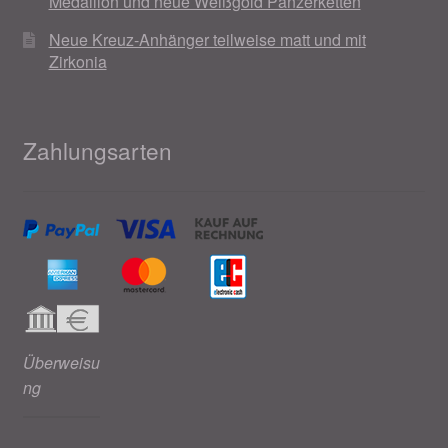
Medaillon und neue Weißgold Panzerketten
Neue Kreuz-Anhänger teilweise matt und mit
Zirkonia
Zahlungsarten
Überweisu
ng