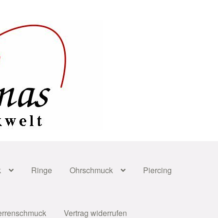
k
Ringe
Ohrschmuck
Piercing
errenschmuck
Vertrag widerrufen