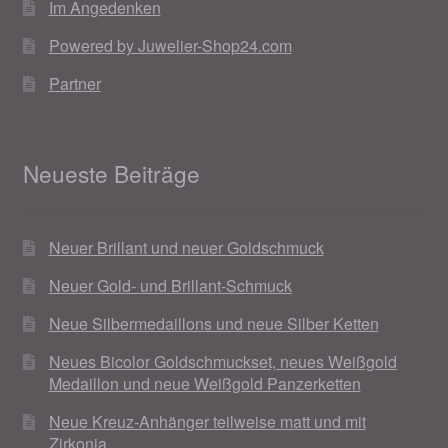
Im Angedenken
Weihnachtsangebote 2019
Powered by Juwelier-Shop24.com
Weihnachtsangebote 2020
Partner
Weihnachtsangebote 2021
Neueste Beiträge
Widerrufsrecht
Woocommerce Predictive Search
Neuer Brillant und neuer Goldschmuck
Neuer Gold- und Brillant-Schmuck
Neue Silbermedaillons und neue Silber Ketten
Neues Bicolor Goldschmuckset, neues Weißgold
Medaillon und neue Weißgold Panzerketten
Neue Kreuz-Anhänger teilweise matt und mit
Zirkonia