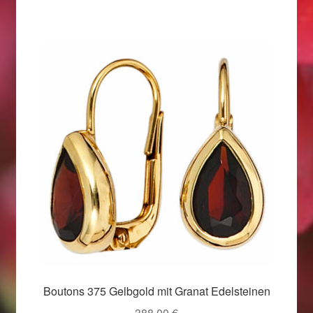
Weihnachtsangebote 2019
Weihnachtsangebote 2020
Weihnachtsangebote 2021
Widerrufsrecht
Woocommerce Predictive Search
Boutons 375 Gelbgold mit Granat Edelsteinen
388,00
€