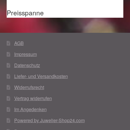
Preisspanne
AGB
Impressum
Datenschutz
Liefer- und Versandkosten
Widerrufsrecht
Vertrag widerrufen
Im Angedenken
Powered by Juwelier-Shop24.com