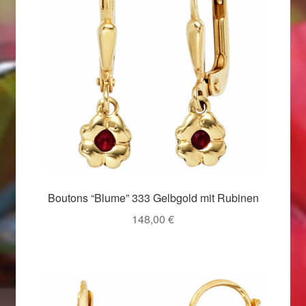
Valentinstag
Valentinstag 2016
Valentinstag Geschenke
Vertrag widerrufen
Warenkorb
Weihnachtsangebote 2015
Boutons “Blume” 333 Gelbgold mit Rubinen
Weihnachtsangebote 2016
148,00
€
Weihnachtsangebote 2017
Weihnachtsangebote 2018