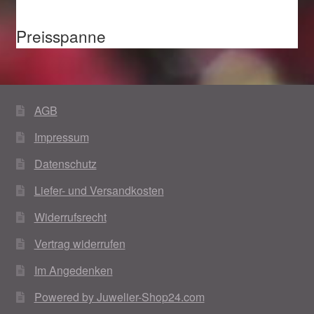
Preisspanne
AGB
Impressum
Datenschutz
Liefer- und Versandkosten
Widerrufsrecht
Vertrag widerrufen
Im Angedenken
Powered by Juwelier-Shop24.com