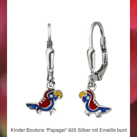
Weihnachtsangebote 2019
Weihnachtsangebote 2020
Weihnachtsangebote 2021
Widerrufsrecht
Woocommerce Predictive Search
Kinder Boutons “Papagei” 925 Silber mit Emaille bunt