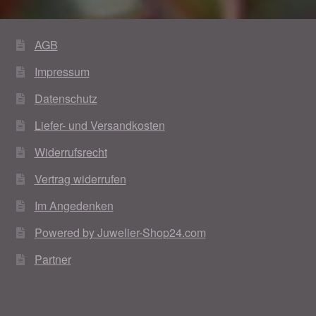
Weihnachtsangebote 2019
AGB
Weihnachtsangebote 2020
Impressum
Weihnachtsangebote 2021
Datenschutz
Liefer- und Versandkosten
Widerrufsrecht
Widerrufsrecht
Woocommerce Predictive Search
Vertrag widerrufen
Im Angedenken
Powered by Juwelier-Shop24.com
Partner