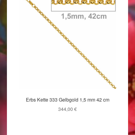
Ostergeschenke finden für Ostern 2019
Ostergeschenke finden für Ostern 2020
Ostergeschenke finden für Ostern 2021
Ostergeschenke finden für Ostern 2022
Partner
Shop
Erbs Kette 333 Gelbgold 1,5 mm 42 cm
Startseite
344,00
€
Startseite