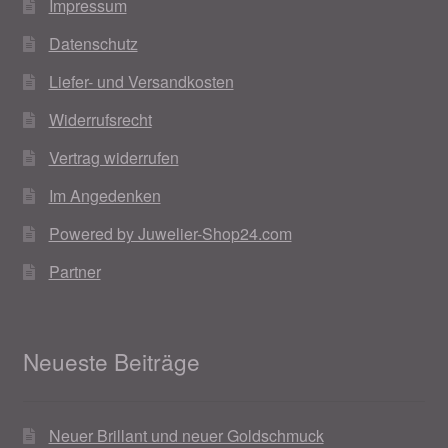
Impressum
Weihnachtsangebote 2019
Datenschutz
Liefer- und Versandkosten
Weihnachtsangebote 2020
Widerrufsrecht
Weihnachtsangebote 2021
Vertrag widerrufen
Widerrufsrecht
Im Angedenken
Powered by Juwelier-Shop24.com
Woocommerce Predictive Search
Partner
Neueste Beiträge
Neuer Brillant und neuer Goldschmuck