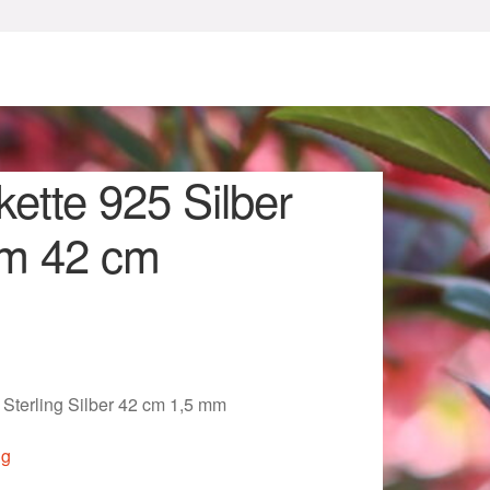
ette 925 Silber
m 42 cm
sum
 Sterling Silber 42 cm 1,5 mm
ig