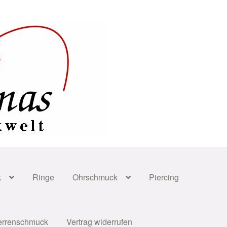
k
Ringe
Ohrschmuck
Piercing
errenschmuck
Vertrag widerrufen